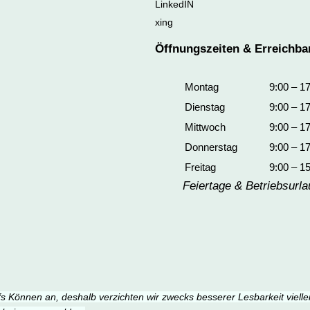
LinkedIN
xing
Öffnungszeiten & Erreichbar
Montag
9:00 – 1
Dienstag
9:00 – 1
Mittwoch
9:00 – 1
Donnerstag
9:00 – 1
Freitag
9:00 – 1
Feiertage & Betriebsurl
 Können an, deshalb verzichten wir zwecks besserer Lesbarkeit viellei