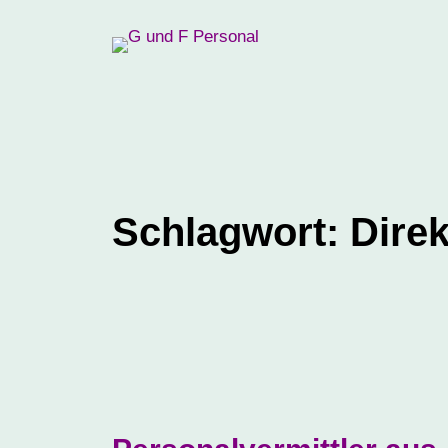
Zum
Inhalt
springen
Schlagwort:
Direk