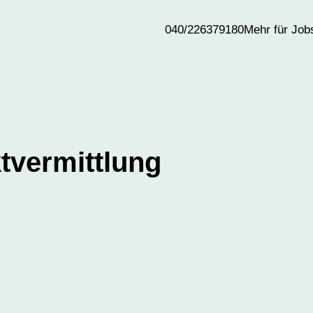
040/226379180
Mehr für Jo
tvermittlung