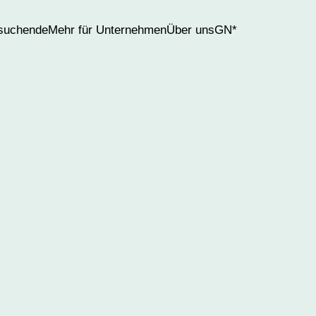
bsuchende
Mehr für Unternehmen
Über uns
GN*